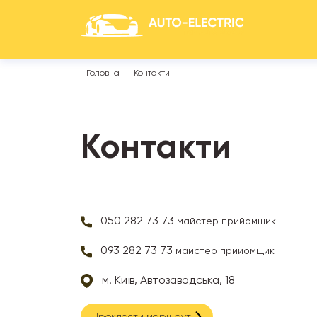
Головна
Контакти
Контакти
050 282 73 73
майстер прийомщик
093 282 73 73
майстер прийомщик
м. Київ, Автозаводська, 18
Прокласти маршрут