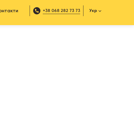
онтакти
+38 068 282 73 73
Укр