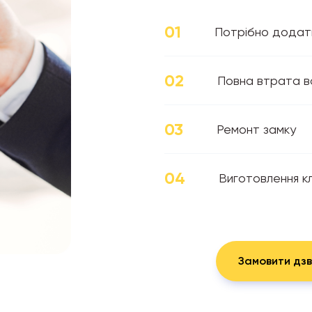
01
Потрібно додат
02
Повна втрата вс
03
Ремонт замку
04
Виготовлення к
Замовити дзв