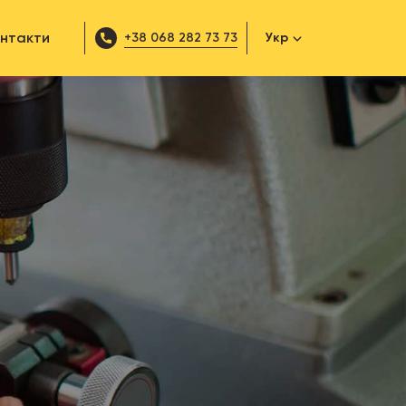
онтакти
+38 068 282 73 73
Укр