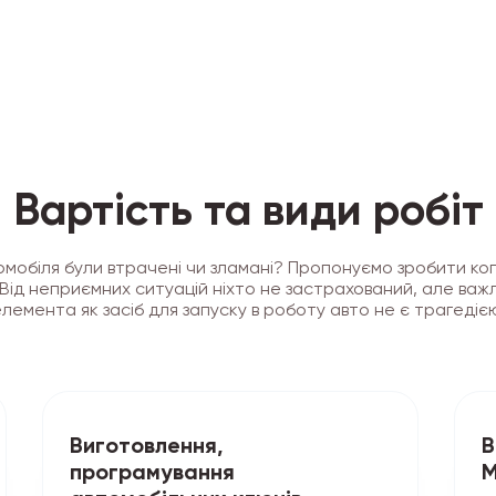
Вартість та види робіт
мобіля були втрачені чи зламані? Пропонуємо зробити ко
Від неприємних ситуацій ніхто не застрахований, але важ
лемента як засіб для запуску в роботу авто не є трагедіє
Виготовлення,
В
програмування
M