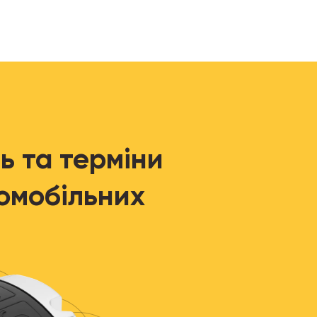
ь та терміни
омобільних