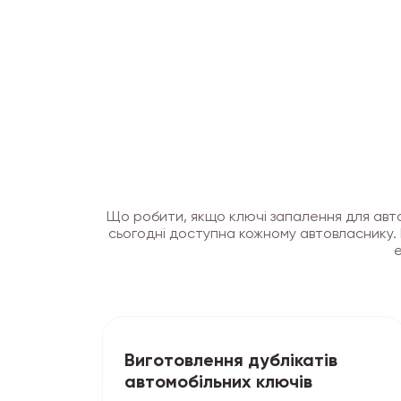
Що робити, якщо ключі запалення для авто
сьогодні доступна кожному автовласнику. 
е
Виготовлення дублікатів
автомобільних ключів