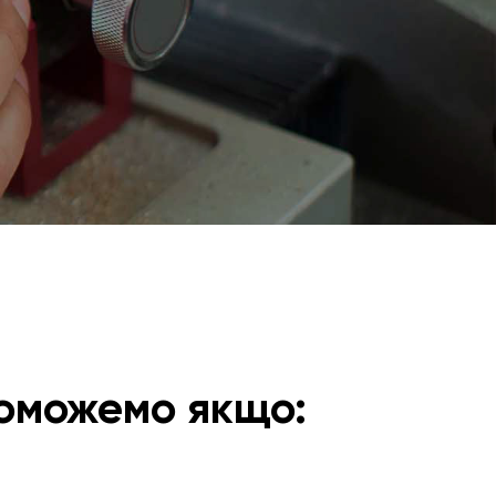
оможемо якщо: