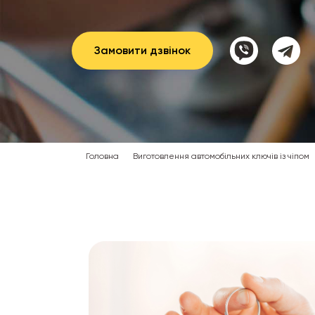
Замовити дзвінок
Головна
Виготовлення автомобільних ключів із чіпом