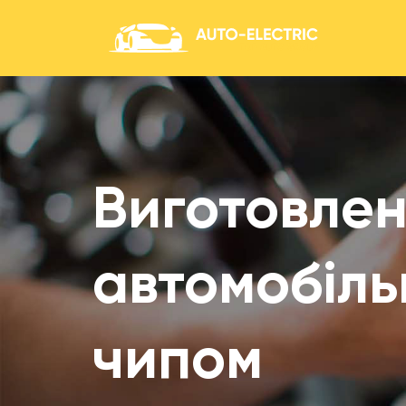
Виготовле
автомобіль
чипом