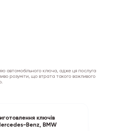
пію автомобільного ключа, адже ця послуга
ливо розуміти, що втрата такого важливого
ю.
иготовлення ключів
ercedes-Benz, BMW