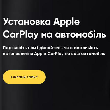
Установка Apple
CarPlay на автомобіль
Подзвоніть нам і дізнайтесь чи є можливість
встановлення Apple CarPlay на ваш автомобіль
Онлайн запис