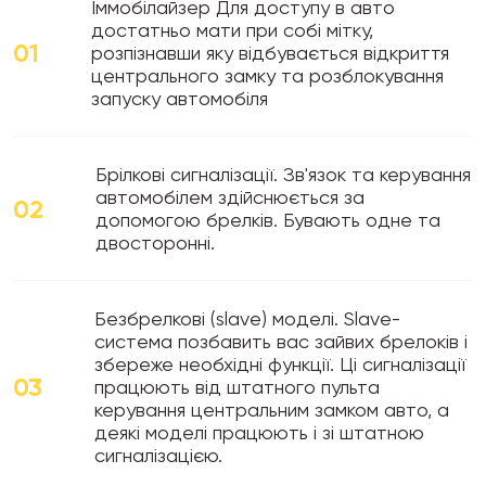
Іммобілайзер Для доступу в авто
достатньо мати при собі мітку,
01
розпізнавши яку відбувається відкриття
центрального замку та розблокування
запуску автомобіля
Брілкові сигналізації. Зв'язок та керування
автомобілем здійснюється за
02
допомогою брелків. Бувають одне та
двосторонні.
Безбрелкові (slave) моделі. Slave-
система позбавить вас зайвих брелоків і
збереже необхідні функції. Ці сигналізації
03
працюють від штатного пульта
керування центральним замком авто, а
деякі моделі працюють і зі штатною
сигналізацією.