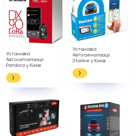
Установка
Установка
Автосигналізації
Автосигналізації
Starline у Києві
Pandora у Києві