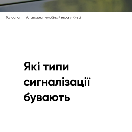
Головна
Установка іммобілайзера у Києві
Які типи
сигналізації
бувають