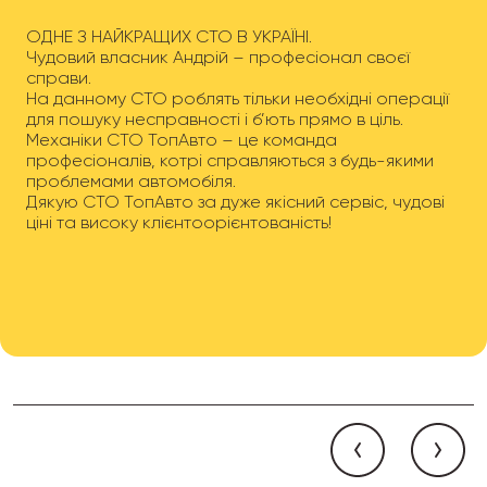
ОДНЕ З НАЙКРАЩИХ СТО В УКРАЇНІ.
Чудовий власник Андрій – професіонал своєї
справи.
На данному СТО роблять тільки необхідні операції
для пошуку несправності і б’ють прямо в ціль.
Механіки СТО ТопАвто – це команда
професіоналів, котрі справляються з будь-якими
проблемами автомобіля.
Дякую СТО ТопАвто за дуже якісний сервіс, чудові
ціні та високу клієнтоорієнтованість!