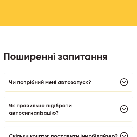
Поширенні запитання
Чи потрібний мені автозапуск?
Як правильно підібрати
автосигналізацію?
Скільки коштує поставити іммобілайзер?