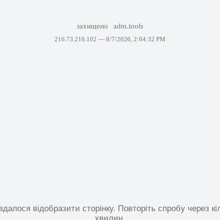
захищено
adm.tools
216.73.216.102 —
8/7/2026, 2:04:32 PM
вдалося відобразити сторінку. Повторіть спробу через кі
хвилин.