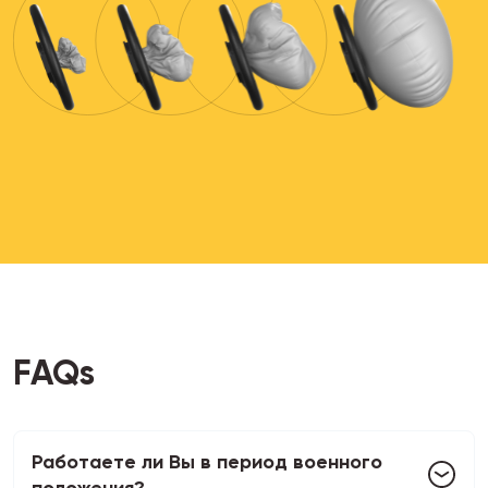
FAQs
Работаете ли Вы в период военного