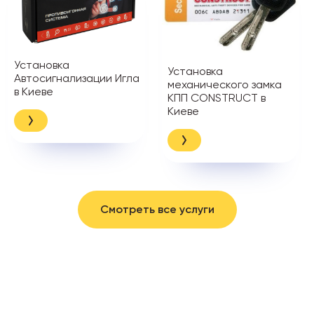
Установка
Установка
Автосигнализации Игла
механического замка
в Киеве
КПП CONSTRUCT в
Киеве
Смотреть все услуги