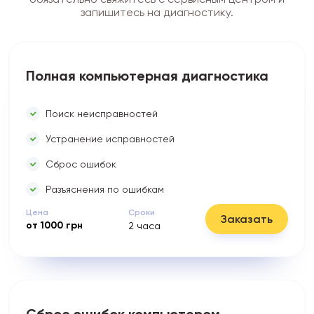
запишитесь на диагностику.
Полная компьютерная диагностика
Поиск неисправностей
Устранение исправностей
Сброс ошибок
Разъяснения по ошибкам
Цена
Сроки
Заказать
от
1000
грн
2
часа