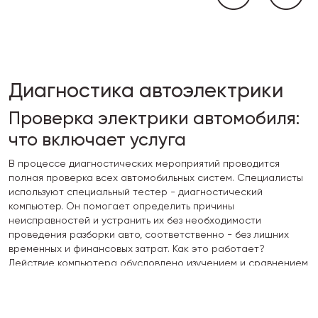
Диагностика автоэлектрики
Проверка электрики автомобиля:
что включает услуга
В процессе диагностических мероприятий проводится
полная проверка всех автомобильных систем. Специалисты
используют специальный тестер - диагностический
компьютер. Он помогает определить причины
неисправностей и устранить их без необходимости
проведения разборки авто, соответственно - без лишних
временных и финансовых затрат. Как это работает?
Действие компьютера обусловлено изучением и сравнением
параметров, полученных с компьютерной системы
автомобиля. Бортовые компьютеры укомплектованы
диагностическими системами, запрограммированными для