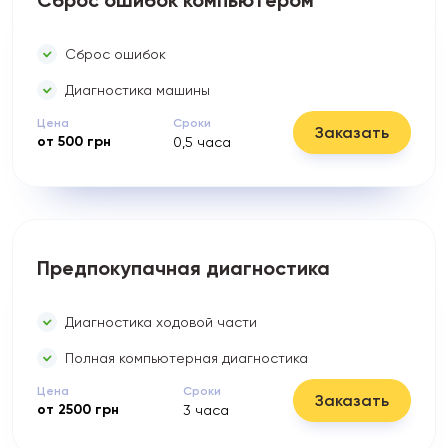
Сброс ошибок компьютером
Сброс ошибок
Диагностика машины
Цена
Сроки
Заказать
от
500
грн
0,5
часа
Предпокупачная диагностика
Диагностика ходовой части
Полная компьютерная диагностика
Цена
Сроки
Заказать
от
2500
грн
3
часа