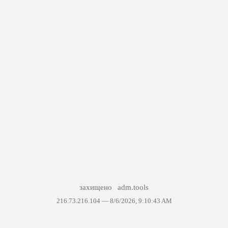
захищено
adm.tools
216.73.216.104 —
8/6/2026, 9:10:43 AM