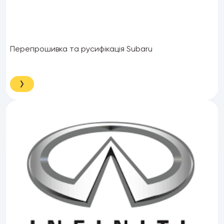
Перепрошивка та русифікація Subaru