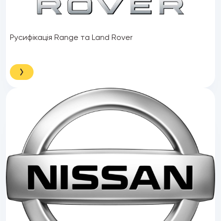
Русифікація Range та Land Rover