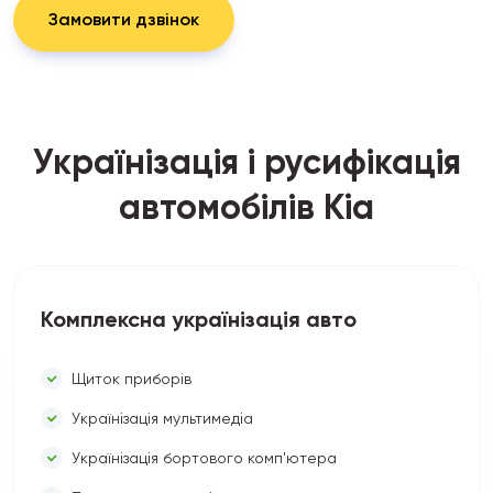
Замовити дзвінок
Українізація і русифікація
автомобілів Kia
Комплексна українізація авто
Щиток приборів
Українізація мультимедіа
Українізація бортового комп'ютера