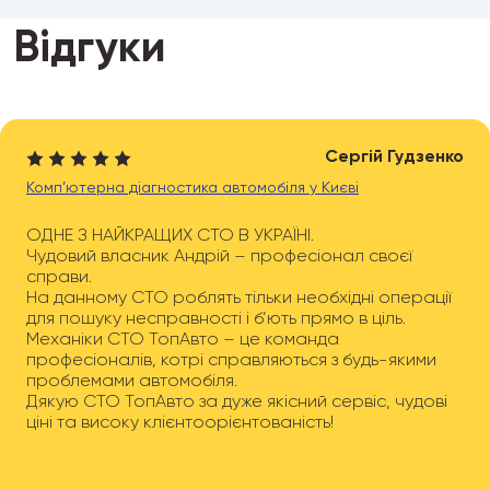
Відгуки
Сергій Гудзенко
Комп’ютерна діагностика автомобіля у Києві
ОДНЕ З НАЙКРАЩИХ СТО В УКРАЇНІ.
Чудовий власник Андрій – професіонал своєї
справи.
На данному СТО роблять тільки необхідні операції
для пошуку несправності і б’ють прямо в ціль.
Механіки СТО ТопАвто – це команда
професіоналів, котрі справляються з будь-якими
проблемами автомобіля.
Дякую СТО ТопАвто за дуже якісний сервіс, чудові
ціні та високу клієнтоорієнтованість!