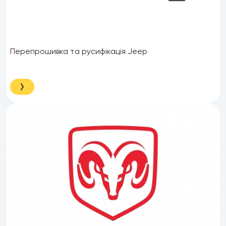
Перепрошивка та русифікація Jeep