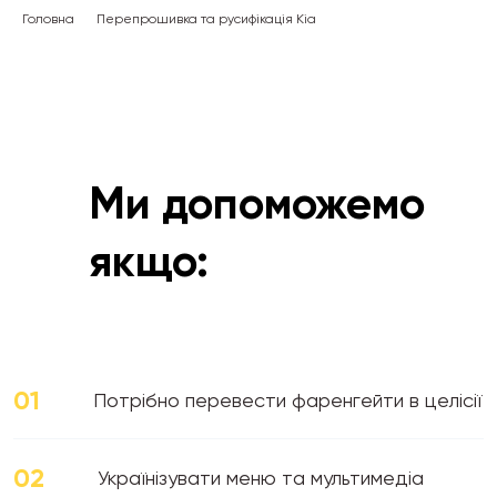
Головна
Перепрошивка та русифікація Kia
Ми допоможемо
якщо:
01
Потрібно перевести фаренгейти в целісії
02
Українізувати меню та мультимедіа