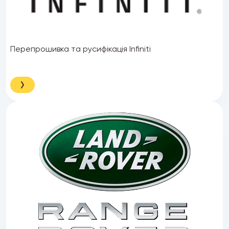
Перепрошивка та русифікація Infiniti