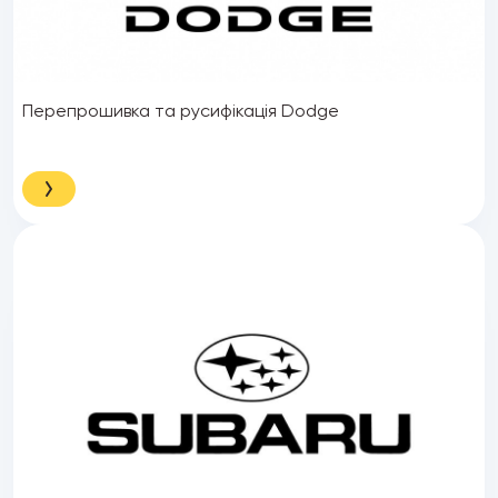
Перепрошивка та русифікація Dodge