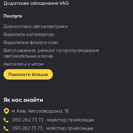
Додаткове обладнання VAG
Послуги
Діагностика автоелектрики
Видалити каталізатор
Видалення фільтра сажі
Виготовлення, ремонт та програмування
автомобільних ключів
Автоключі з чіпом
Показати більше
Як нас знайти
м. Київ, Автозаводська, 18
050 282 73 73
майстер прийомщик
093 282 73 73
майстер прийомщик