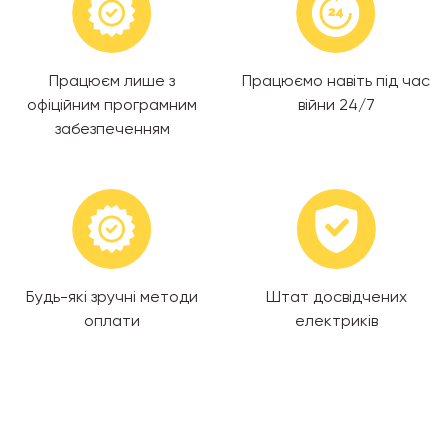
Працюєм лише з
Працюємо навіть під час
офіційним програмним
війни 24/7
забезпеченням
Будь-які зручні методи
Штат досвідчених
оплати
електриків