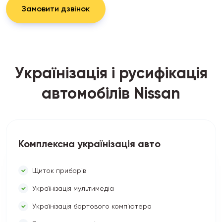
Замовити дзвінок
Українізація і русифікація
автомобілів Nissan
Комплексна українізація авто
Щиток приборів
Українізація мультимедіа
Українізація бортового комп'ютера