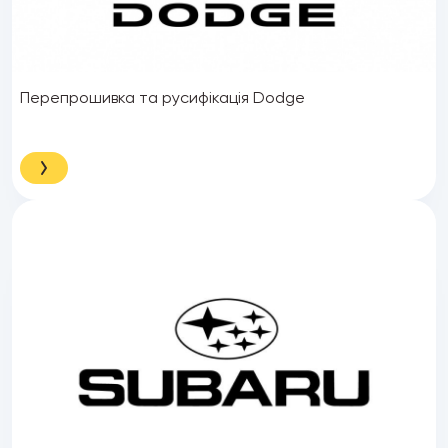
Перепрошивка та русифікація Dodge