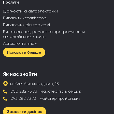
Послуги
Діагностика автоелектрики
Видалити каталізатор
Видалення фільтра сажі
Виготовлення, ремонт та програмування
автомобільних ключів
Автоключі з чіпом
Показати більше
Як нас знайти
м. Київ, Автозаводська, 18
050 282 73 73
майстер прийомщик
093 282 73 73
майстер прийомщик
Замовити дзвінок