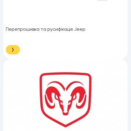
Перепрошивка та русифікація Jeep