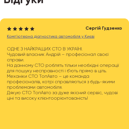
Сергій Гудзенко
Комп’ютерна діагностика автомобіля у Києві
ОДНЕ З НАЙКРАЩИХ СТО В УКРАЇНІ.
Чудовий власник Андрій – професіонал своєї
справи.
На данному СТО роблять тільки необхідні операції
для пошуку несправності і б’ють прямо в ціль.
Механіки СТО ТопАвто – це команда
професіоналів, котрі справляються з будь-якими
проблемами автомобіля.
Дякую СТО ТопАвто за дуже якісний сервіс, чудові
ціні та високу клієнтоорієнтованість!