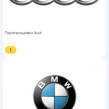
Перепрошивка Audi