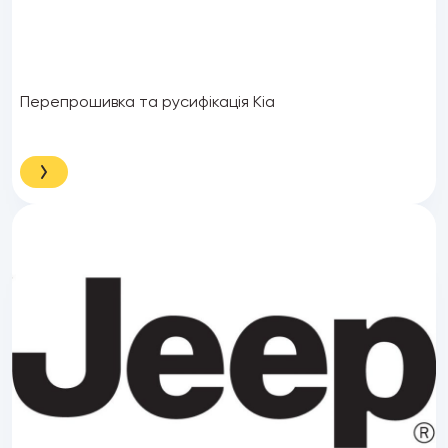
Перепрошивка та русифікація Kia