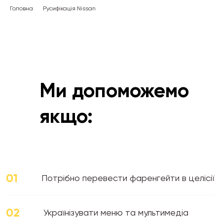
Головна
Русифікація Nissan
Ми допоможемо
якщо:
01
Потрібно перевести фаренгейти в целісії
02
Українізувати меню та мультимедіа