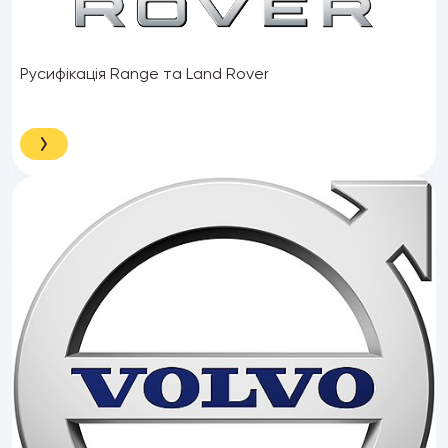
Русифікація Range та Land Rover