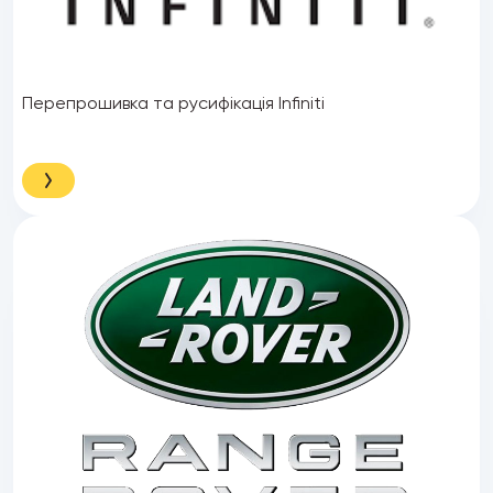
Перепрошивка та русифікація Infiniti