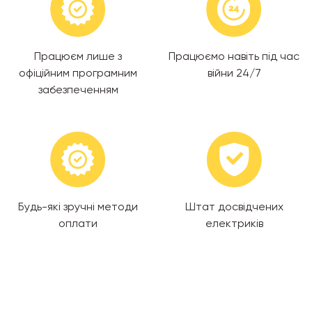
Працюєм лише з
Працюємо навіть під час
офіційним програмним
війни 24/7
забезпеченням
Будь-які зручні методи
Штат досвідчених
оплати
електриків