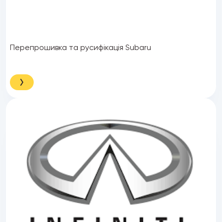
Перепрошивка та русифікація Subaru