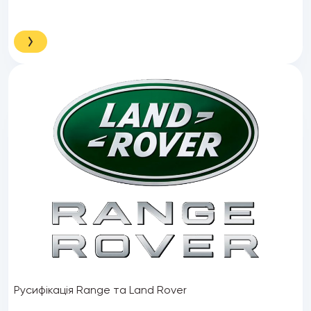
Русифікація Range та Land Rover