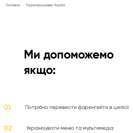
Головна
Перепрошивка Toyota
Ми допоможемо
якщо:
01
Потрібно перевести фаренгейти в целісії
02
Українізувати меню та мультимедіа