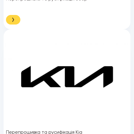
Перепрошивка та русифікація Kia