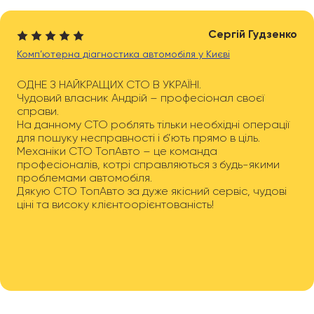
Сергій Гудзенко
Комп’ютерна діагностика автомобіля у Києві
ОДНЕ З НАЙКРАЩИХ СТО В УКРАЇНІ.
Чудовий власник Андрій – професіонал своєї
справи.
На данному СТО роблять тільки необхідні операції
для пошуку несправності і б’ють прямо в ціль.
Механіки СТО ТопАвто – це команда
професіоналів, котрі справляються з будь-якими
проблемами автомобіля.
Дякую СТО ТопАвто за дуже якісний сервіс, чудові
ціні та високу клієнтоорієнтованість!