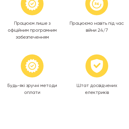
Працюєм лише з
Працюємо навіть під час
офіційним програмним
війни 24/7
забезпеченням
Будь-які зручні методи
Штат досвідчених
оплати
електриків