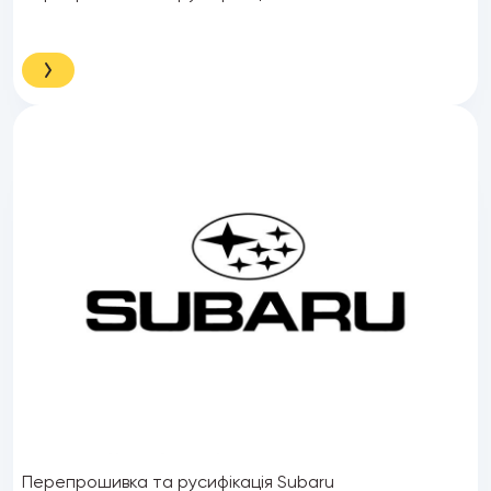
Перепрошивка та русифікація Subaru