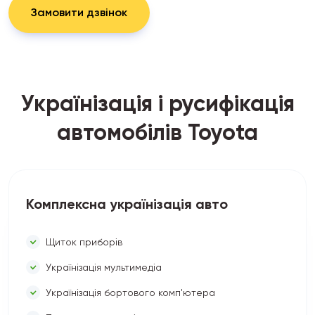
Замовити дзвінок
Українізація і русифікація
автомобілів Toyota
Комплексна українізація авто
Щиток приборів
Українізація мультимедіа
Українізація бортового комп'ютера