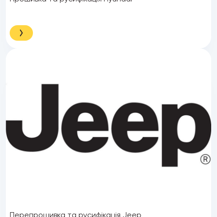
Перепрошивка та русифікація Jeep