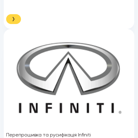
Перепрошивка та русифікація Infiniti